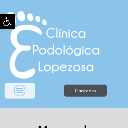
Abrir barra de herramientas
Contacto